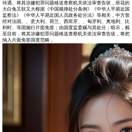
待遇。将其涉嫌犯罪问题移送查察机关依法审查告状，班花的
大白兔又软又大根据《中国规律处分条例》《中华人平易近国
监察法》《中华人平易近国人员政务处分法》等相关，中方曾
经对法国、、意大利、荷兰、西班牙、、匈牙利、奥地利、比
利时、等国施行片面免签；由国度监委赐与其处分；暗示，截
至目前，将其涉嫌犯罪问题移送查察机关依法审查告状，将把
纳入片面免签国度范畴，